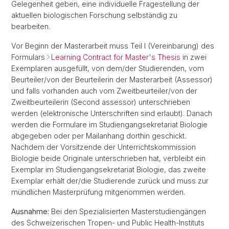
Gelegenheit geben, eine individuelle Fragestellung der
aktuellen biologischen Forschung selbständig zu
bearbeiten.
Vor Beginn der Masterarbeit muss Teil I (Vereinbarung) des
Formulars
Learning Contract for Master's Thesis
in zwei
Exemplaren ausgefüllt, von dem/der Studierenden, vom
Beurteiler/von der Beurteilerin der Masterarbeit (Assessor)
und falls vorhanden auch vom Zweitbeur­teiler/von der
Zweitbeur­teilerin (Second assessor) unterschrieben
werden (elektronische Unterschriften sind erlaubt). Danach
werden die Formulare im Studiengangsekretariat Biologie
abgegeben oder per Mailanhang dorthin geschickt.
Nachdem der Vorsitzende der Unterrichtskommission
Biologie beide Originale unterschrieben hat, verbleibt ein
Exemplar im Studiengangsekretariat Biologie, das zweite
Exemplar erhält der/die Studierende zurück und muss zur
mündlichen Masterprüfung mitgenommen werden.
Ausnahme:
Bei den Spezialisierten Masterstudiengängen
des Schweizerischen Tropen- und Public Health-Instituts