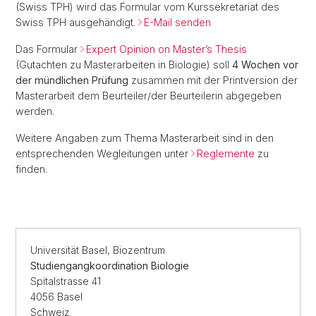
(Swiss TPH) wird das Formular vom Kurssekretariat des
Swiss TPH ausgehändigt.
E-Mail senden
Das Formular
Expert Opinion on Master’s Thesis
(Gutachten zu Masterarbeiten in Biologie) soll
4 Wochen vor
der mündlichen Prüfung
zusammen mit der Printversion der
Masterarbeit dem Beurteiler/der Beurteilerin abgegeben
werden.
Weitere Angaben zum Thema Masterarbeit sind in den
entsprechenden Wegleitungen unter
Reglemente
zu
finden.
Universität Basel, Biozentrum
Studiengangkoordination Biologie
Spitalstrasse 41
4056 Basel
Schweiz